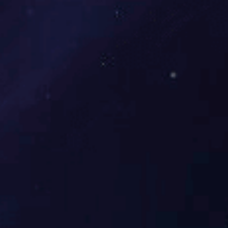
品详情
产品咨询
产品详情
产品
透气褥疮防治床垫SL-S-108
医用分子筛制氧机SL-3W
510/520/820/1020
品详情
产品咨询
产品详情
产品