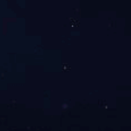
医用压缩式雾化器SL-A-02
日，注册资本300万元，公司地处北京市房山区琉璃河镇路
和现代医疗电子设备的研制开发并集生产、销售和服务于
创新的科技人才和管理人才，技术力量雄厚，经济实力强
以上学历41人，具有高、中级职称技术人员8人。公司现有
百余台，生产车间三个，固定资产约千万。.....