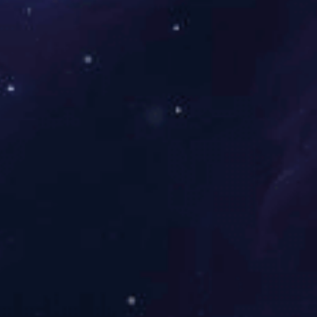
产品详情
产品咨询
产
电动透气褥疮防治床垫SL-C-203
电动
产品详情
产品咨询
产