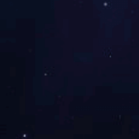
简易呼吸器【复苏器】系列
关于我们